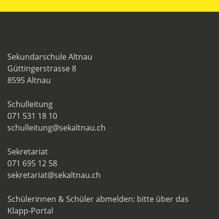
Sekundarschule Altnau
Güttingerstrasse 8
8595 Altnau
Schulleitung
071 531 18 10
schulleitung@sekaltnau.ch
Sekretariat
071 695 12 58
sekretariat@sekaltnau.ch
Schülerinnen & Schüler abmelden: bitte über das
Klapp-Portal