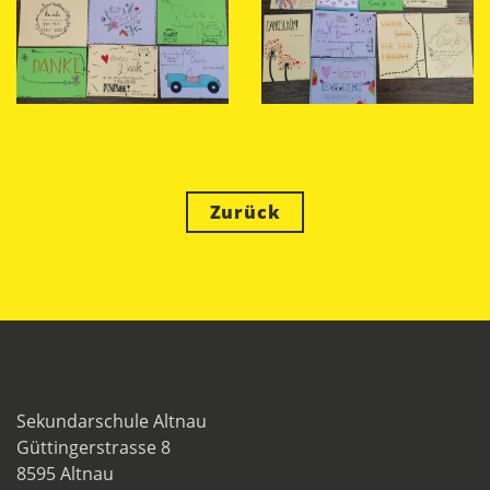
Zurück
Sekundarschule Altnau
Güttingerstrasse 8
8595 Altnau