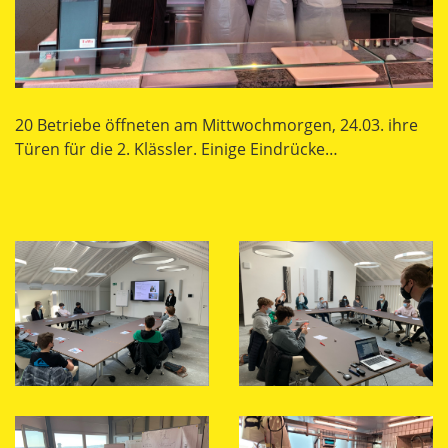
20 Betriebe öffneten am Mittwochmorgen, 24.03. ihre
Türen für die 2. Klässler. Einige Eindrücke…