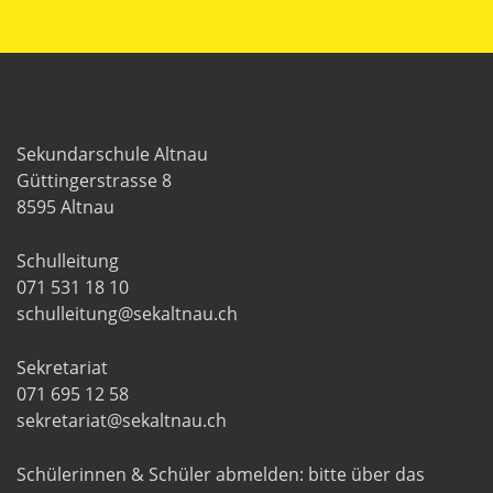
Sekundarschule Altnau
Güttingerstrasse 8
8595 Altnau
Schulleitung
071 531 18 10
schulleitung@sekaltnau.ch
Sekretariat
071 695 12 58
sekretariat@sekaltnau.ch
Schülerinnen & Schüler abmelden: bitte über das