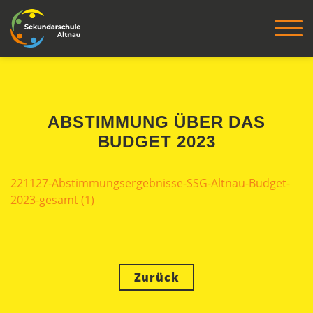
ABSTIMMUNG ÜBER DAS
BUDGET 2023
221127-Abstimmungsergebnisse-SSG-Altnau-Budget-
2023-gesamt (1)
Zurück